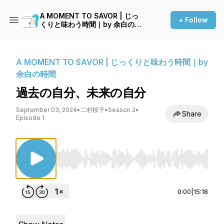
A MOMENT TO SAVOR | じっ
+ Follow
くりと味わう時間｜by 余白の時
間
A MOMENT TO SAVOR | じっくりと味わう時間｜by
余白の時間
過去の自分、未来の自分
September 03, 2024
•
二村桜子
•
Season 2
•
Share
Episode 1
Use Left/Right to seek, Home/End to jump to st
0:00
|
15:18